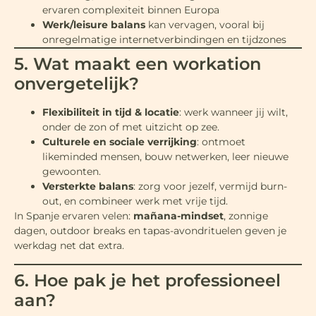
ervaren complexiteit binnen Europa
Werk/leisure balans
kan vervagen, vooral bij
onregelmatige internetverbindingen en tijdzones
5. Wat maakt een workation
onvergetelijk?
Flexibiliteit in tijd & locatie
: werk wanneer jij wilt,
onder de zon of met uitzicht op zee.
Culturele en sociale verrijking
: ontmoet
likeminded mensen, bouw netwerken, leer nieuwe
gewoonten.
Versterkte balans
: zorg voor jezelf, vermijd burn-
out, en combineer werk met vrije tijd.
In Spanje ervaren velen:
mañana-mindset
, zonnige
dagen, outdoor breaks en tapas-avondrituelen geven je
werkdag net dat extra.
6. Hoe pak je het professioneel
aan?