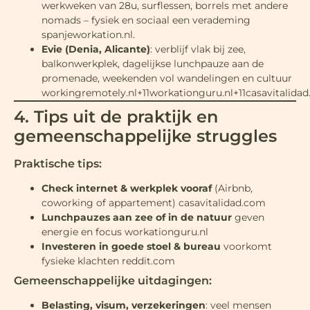
werkweken van 28u, surflessen, borrels met andere
nomads – fysiek en sociaal een verademing
spanjeworkation.nl
.
Evie (Denia, Alicante)
: verblijf vlak bij zee,
balkonwerkplek, dagelijkse lunchpauze aan de
promenade, weekenden vol wandelingen en cultuur
workingremotely.nl+11workationguru.nl+11casavitalidad
4. Tips uit de praktijk en
gemeenschappelijke struggles
Praktische tips:
Check internet & werkplek vooraf
(Airbnb,
coworking of appartement)
casavitalidad.com
Lunchpauzes aan zee of in de natuur
geven
energie en focus
workationguru.nl
Investeren in goede stoel & bureau
voorkomt
fysieke klachten
reddit.com
Gemeenschappelijke uitdagingen:
Belasting, visum, verzekeringen
: veel mensen