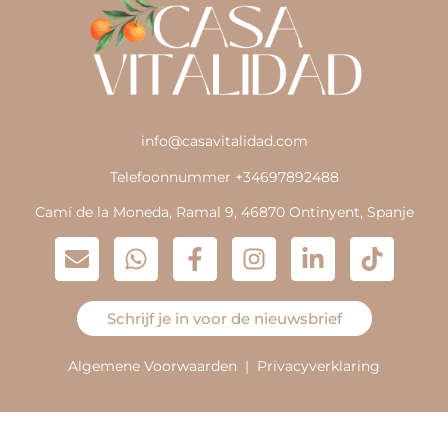
info@casavitalidad.com
Telefoonnummer +34697892488
Camí de la Moneda, Ramal 9, 46870 Ontinyent, Spanje
Schrijf je in voor de nieuwsbrief
Algemene Voorwaarden
|
Privacyverklaring