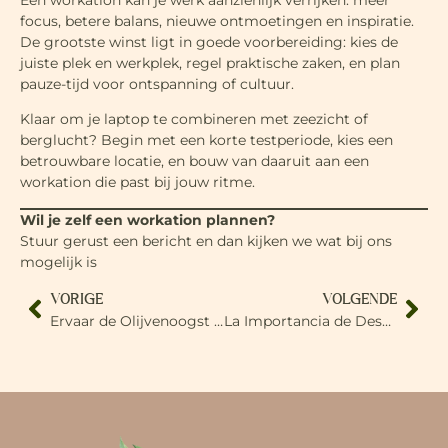
focus, betere balans, nieuwe ontmoetingen en inspiratie.
De grootste winst ligt in goede voorbereiding: kies de
juiste plek en werkplek, regel praktische zaken, en plan
pauze-tijd voor ontspanning of cultuur.
Klaar om je laptop te combineren met zeezicht of
berglucht? Begin met een korte testperiode, kies een
betrouwbare locatie, en bouw van daaruit aan een
workation die past bij jouw ritme.
Wil je zelf een workation plannen?
Stuur gerust een bericht en dan kijken we wat bij ons
mogelijk is
VORIGE
VOLGENDE
Ervaar de Olijvenoogst in Ontinyent: 4-daags Arrangement bij Onze B&B
La Importancia de Desconectar: Una Escapada Rural cerca valencia y alicante